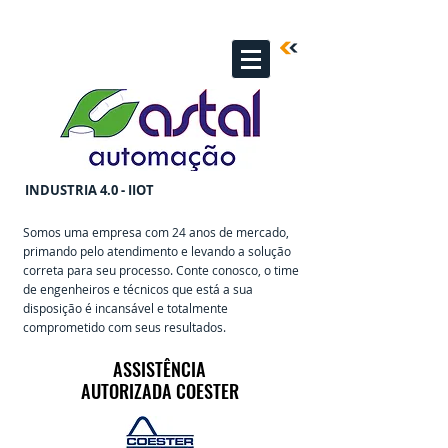
INDUSTRIA 4.0 - IIOT
Somos uma empresa com 24 anos de mercado,
primando pelo atendimento e levando a solução
correta para seu processo. Conte conosco, o time
de engenheiros e técnicos que está a sua
disposição é incansável e totalmente
comprometido com seus resultados.
ASSISTÊNCIA
ASSISTÊNCIA
AUTORIZADA COESTER
AUTORIZADA COESTER