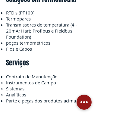
RTD's (PT100)
Termopares
Transmissores de temperatura (4 -
20mA; Hart; Profibus e Fieldbus
Foundation)
poços termométricos
Fios e Cabos
Serviços
Contrato de Manutenção
Instrumentos de Campo
Sistemas
Analíticos
Parte e peças dos produtos acima
Fale conosco
Entre em contato para qualquer